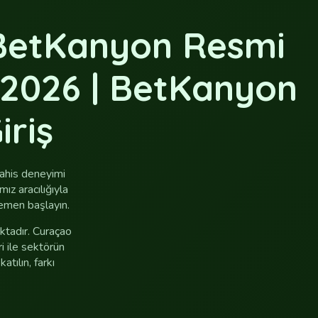
| BetKanyon Resmi
i 2026 | BetKanyon
iriş
bahis deneyimi
ız aracılığıyla
hemen başlayın.
ktadır. Curaçao
i ile sektörün
atılın, farkı