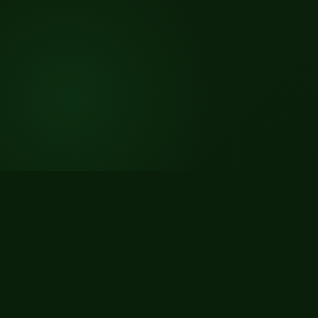
BetKanyon Yeni Giriş Adresi 2026 |
BetKanyon Resmi Erişim
Adım Adım
Erişim
Sadece birkaç adımda BetKanyon resmi erişim adresine
bağlanın ve oyununuza kaldığınız yerden devam edin.