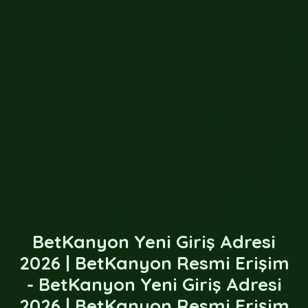
BetKanyon Yeni Giriş Adresi
2026 | BetKanyon Resmi Erişim
- BetKanyon Yeni Giriş Adresi
2026 | BetKanyon Resmi Erişim