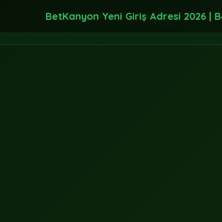
BetKanyon Yeni Giriş Adresi 2026 | 